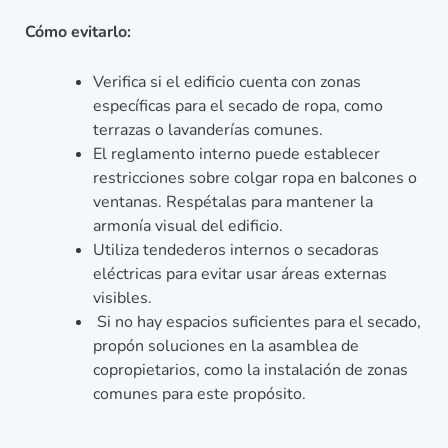
Cómo evitarlo:
Verifica si el edificio cuenta con zonas
específicas para el secado de ropa, como
terrazas o lavanderías comunes.
El reglamento interno puede establecer
restricciones sobre colgar ropa en balcones o
ventanas. Respétalas para mantener la
armonía visual del edificio.
Utiliza tendederos internos o secadoras
eléctricas para evitar usar áreas externas
visibles.
Si no hay espacios suficientes para el secado,
propón soluciones en la asamblea de
copropietarios, como la instalación de zonas
comunes para este propósito.