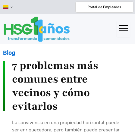
Ir
Portal de Empleados
al
contenido
Blog
7 problemas más
comunes entre
vecinos y cómo
evitarlos
La convivencia en una propiedad horizontal puede
ser enriquecedora, pero también puede presentar